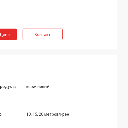
 Цена
Контакт
продукта
коричневый
р
10, 15, 20 метров/крен