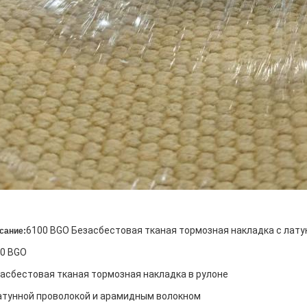
6100 BGO Безасбестовая тканая тормозная накладка с лат
сание:
0 BGO
асбестовая тканая тормозная накладка в рулоне
атунной проволокой и арамидным волокном