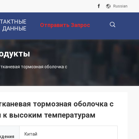
Russian
ТАКТНЫЕ
Отправить Запрос
ДАННЫЕ
родукты
描
тканевая тормозная оболочка с
述
тканевая тормозная оболочка с
 к высоким температурам
Китай
ждения