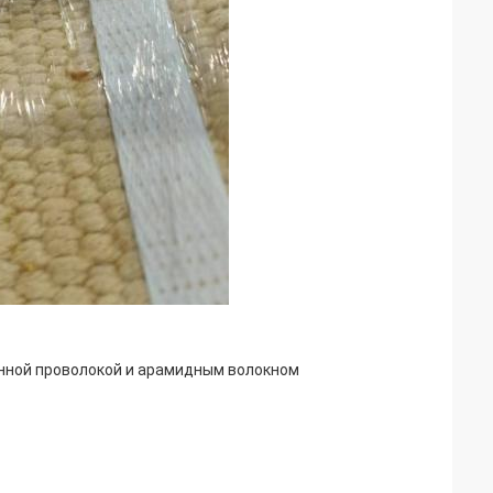
унной проволокой и арамидным волокном