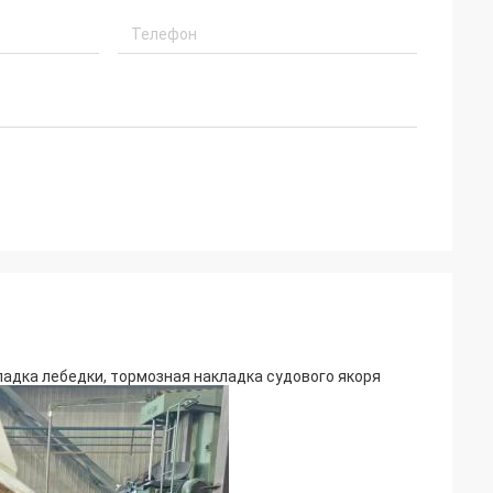
адка лебедки, тормозная накладка судового якоря