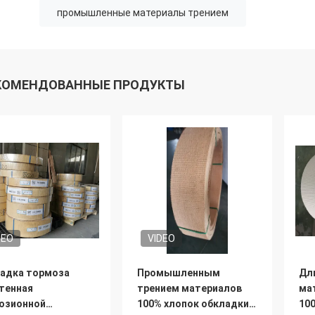
промышленные материалы трением
КОМЕНДОВАННЫЕ ПРОДУКТЫ
DEO
VIDEO
адка тормоза
Промышленным
Дл
тенная
трением материалов
ма
озионной
100% хлопок обкладки
10