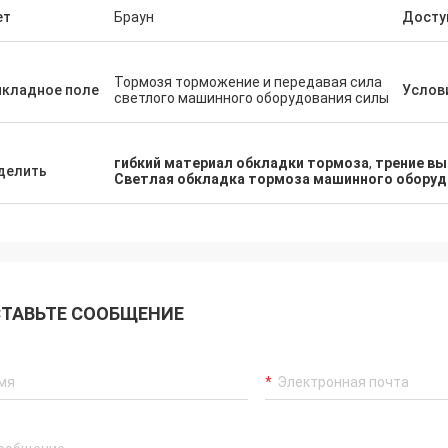
ет
Браун
Досту
Тормозя торможение и передавая сила
икладное поле
Услов
светлого машинного оборудования силы
гибкий материал обкладки тормоза
,
трение вы
делить
Светлая обкладка тормоза машинного оборуд
ТАВЬТЕ СООБЩЕНИЕ