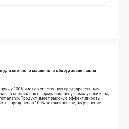
л для светлого машинного оборудования силы
 пряжу 100% чистую сплетенную предварительным
вает в специально сформулированную смолу полимера,
orkmanship. Продукт имеет высокую эффективность
. Это определенно 100% нетоксическое, загрязнение