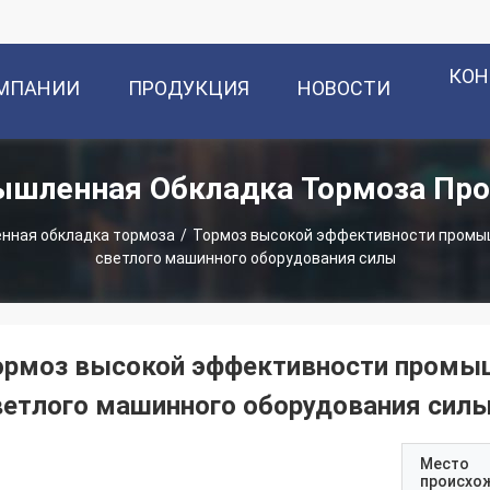
КОН
ОМПАНИИ
ПРОДУКЦИЯ
НОВОСТИ
шленная Обкладка Тормоза Пр
нная обкладка тормоза
/
Тормоз высокой эффективности промыш
светлого машинного оборудования силы
ормоз высокой эффективности промыш
ветлого машинного оборудования сил
Место
происхо